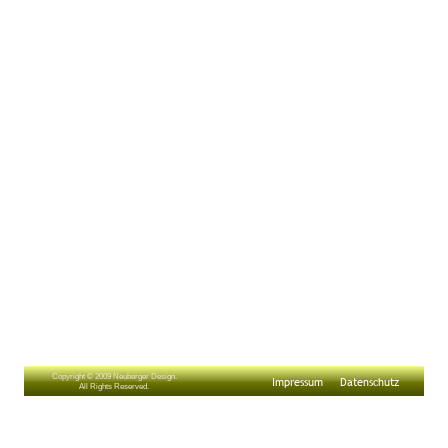
Copyright © 2009 Neuberger Design.
Impressum
Datenschutz
All Rights Reserved.