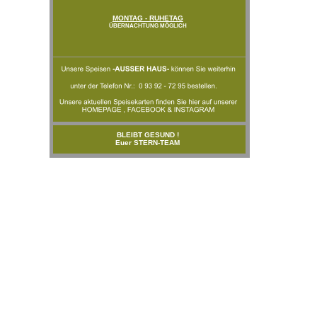
MONTAG - RUHETAG
ÜBERNACHTUNG MÖGLICH
BLEIBT GESUND !
Euer STERN-TEAM