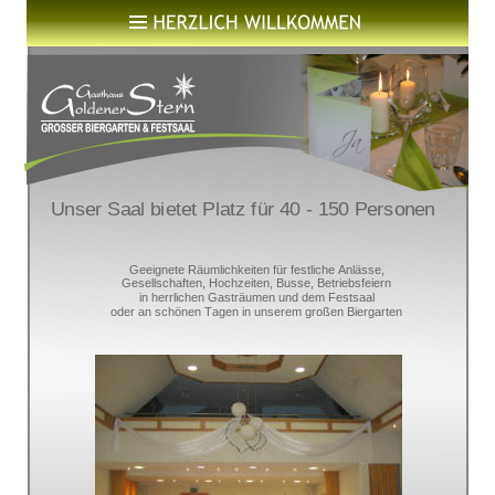
Unser Saal bietet Platz für 40 - 150 Personen
Geeignete Räumlichkeiten für festliche Anlässe, 
Gesellschaften, Hochzeiten, Busse, Betriebsfeiern
in herrlichen Gasträumen und dem Festsaal 
oder an schönen Tagen in unserem großen Biergarten