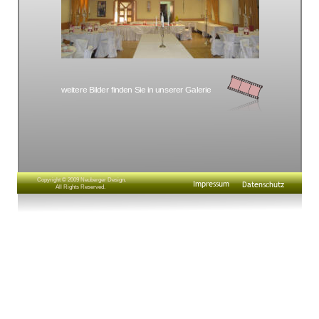
weitere Bilder finden Sie in unserer Galerie
Copyright © 2009 Neuberger Design.
Impressum
Datenschutz
All Rights Reserved.